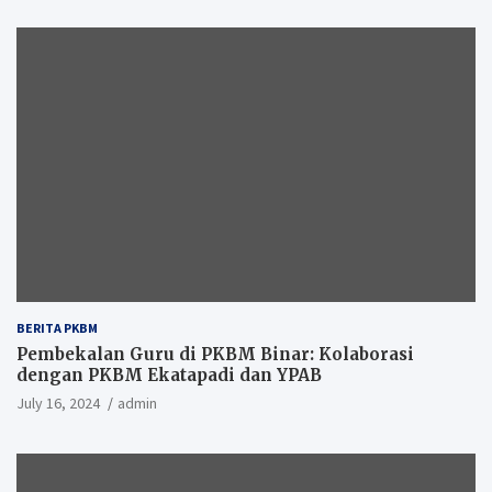
BERITA PKBM
Pembekalan Guru di PKBM Binar: Kolaborasi
dengan PKBM Ekatapadi dan YPAB
July 16, 2024
admin