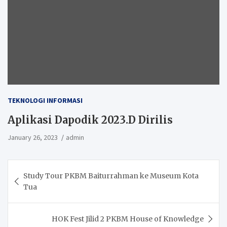
TEKNOLOGI INFORMASI
Aplikasi Dapodik 2023.D Dirilis
January 26, 2023
admin
Post
Study Tour PKBM Baiturrahman ke Museum Kota
navigation
Tua
HOK Fest Jilid 2 PKBM House of Knowledge