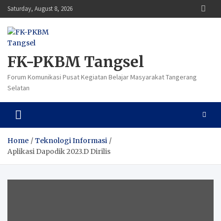
Skip
Saturday, August 8, 2026
to
content
FK-PKBM Tangsel
Forum Komunikasi Pusat Kegiatan Belajar Masyarakat Tangerang
Selatan
Home
Teknologi Informasi
Aplikasi Dapodik 2023.D Dirilis