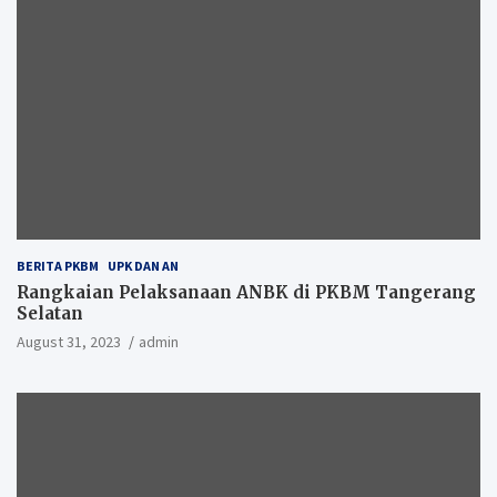
BERITA PKBM
UPK DAN AN
Rangkaian Pelaksanaan ANBK di PKBM Tangerang
Selatan
August 31, 2023
admin