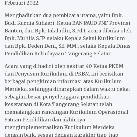
Februari 2022.
Menghadirkan dua pembicara utama, yaitu Bpk.
Budi Kurnia Suhaeri, Ketua BAN PAUD PNF Provinsi
Banten, dan Bpk. Jalaludin, S.Pd.I, acara dibuka oleh
Bpk. Muhlis S.IP. selaku Kepala Seksi Kurikulum
dan Bpk. Deden Deni, SE. MM., selaku Kepala Dinas
Pendidikan Kebudayaan Tangerang Selatan.
Acara yang dihadiri oleh sekitar 40 Ketua PKBM
dan Penyusun Kurikulum di PKBM ini berisikan
berbagai pengkinian informasi atas Kurikulum
Merdeka, sehingga diharapkan dalam waktu dekat
sebagian besar penyelenggara pendidikan
kesetaraan di Kota Tangerang Selatan telah
mematangkan rancangan Kurikulum Operasional
Satuan Pendidikan dan akhirnya
mengimplementasikan Kurikulum Merdeka
dengan baik, sesuai dengan karakter tiap-tiap