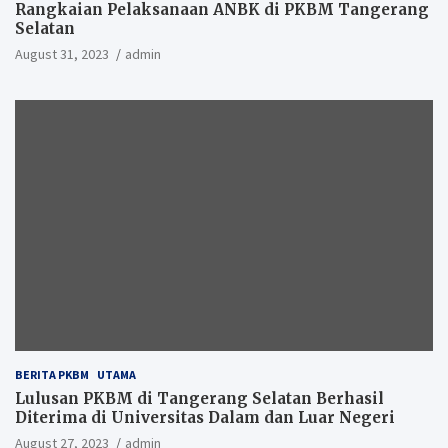
Rangkaian Pelaksanaan ANBK di PKBM Tangerang
Selatan
August 31, 2023
admin
BERITA PKBM
UTAMA
Lulusan PKBM di Tangerang Selatan Berhasil
Diterima di Universitas Dalam dan Luar Negeri
August 27, 2023
admin