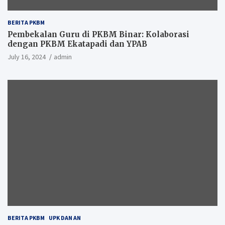
BERITA PKBM
Pembekalan Guru di PKBM Binar: Kolaborasi
dengan PKBM Ekatapadi dan YPAB
July 16, 2024
admin
BERITA PKBM
UPK DAN AN