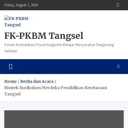
Skip
Friday, August 7, 2026
to
content
FK-PKBM Tangsel
Forum Komunikasi Pusat Kegiatan Belajar Masyarakat Tangerang
Selatan
Home
Berita dan Acara
Bimtek Kurikulum Merdeka Pendidikan Kesetaraan
Tangsel