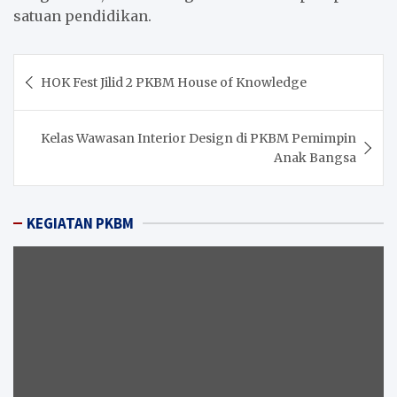
satuan pendidikan.
Post
HOK Fest Jilid 2 PKBM House of Knowledge
navigation
Kelas Wawasan Interior Design di PKBM Pemimpin
Anak Bangsa
KEGIATAN PKBM