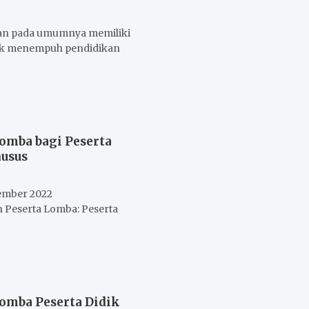
aan pada umumnya memiliki
uk menempuh pendidikan
Lomba bagi Peserta
husus
ember 2022
 Peserta Lomba: Peserta
Lomba Peserta Didik