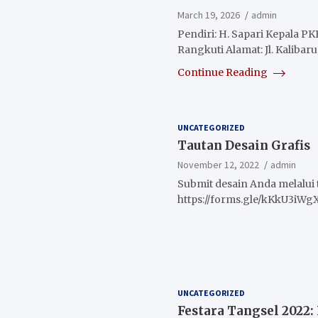
March 19, 2026
admin
Pendiri: H. Sapari Kepala 
Rangkuti Alamat: Jl. Kalibaru
Continue Reading
UNCATEGORIZED
Tautan Desain Grafis
November 12, 2022
admin
Submit desain Anda melalui 
https://forms.gle/kKkU3iW
UNCATEGORIZED
Festara Tangsel 2022: