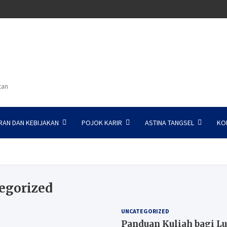
tan
RAN DAN KEBIJAKAN
POJOK KARIR
ASTINA TANGSEL
KO
egorized
UNCATEGORIZED
Panduan Kuliah bagi L