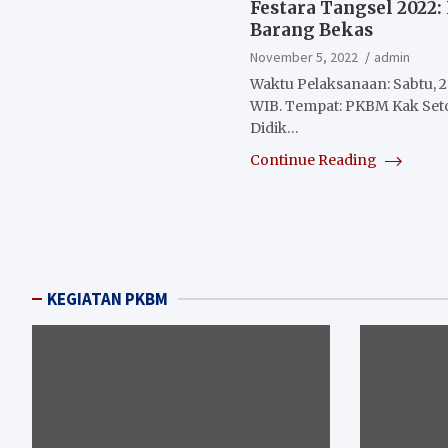
Festara Tangsel 2022
Barang Bekas
November 5, 2022
admin
Waktu Pelaksanaan: Sabtu, 
WIB. Tempat: PKBM Kak Seto
Didik…
Continue Reading
Posts
pagination
KEGIATAN PKBM