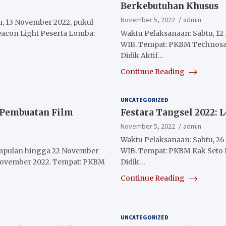
Berkebutuhan Khusus
November 5, 2022
admin
, 13 November 2022, pukul
acon Light Peserta Lomba:
Waktu Pelaksanaan: Sabtu, 12
WIB. Tempat: PKBM Technosa 
Didik Aktif…
Continue Reading
UNCATEGORIZED
: Pembuatan Film
Festara Tangsel 2022: 
November 5, 2022
admin
Waktu Pelaksanaan: Sabtu, 26
mpulan hingga 22 November
WIB. Tempat: PKBM Kak Seto 
 November 2022. Tempat: PKBM
Didik…
Continue Reading
UNCATEGORIZED