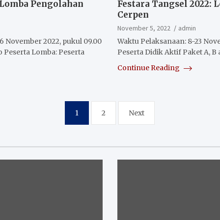
: Lomba Pengolahan
Festara Tangsel 2022: 
Cerpen
November 5, 2022
admin
26 November 2022, pukul 09.00
Waktu Pelaksanaan: 8-23 Nov
 Peserta Lomba: Peserta
Peserta Didik Aktif Paket A, B
Continue Reading
1
2
Next