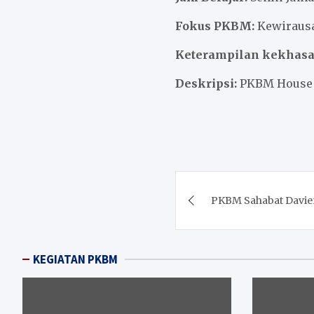
Fokus PKBM:
Kewirausa
Keterampilan kekhasa
Deskripsi:
PKBM House o
Post
PKBM Sahabat Davie
navigation
KEGIATAN PKBM