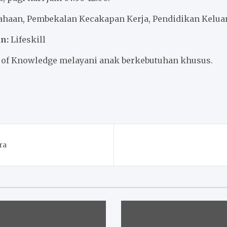
haan, Pembekalan Kecakapan Kerja, Pendidikan Kelua
n:
Lifeskill
f Knowledge melayani anak berkebutuhan khusus.
ra