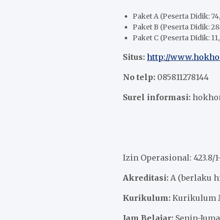
Paket A (Peserta Didik: 74,
Paket B (Peserta Didik: 28
Paket C (Peserta Didik: 11,
Situs:
http://www.hokh
No telp:
085811278144
Surel informasi:
hokho
Izin Operasional: 423.8
Akreditasi:
A (berlaku h
Kurikulum:
Kurikulum 
Jam Belajar:
Senin-Jumat