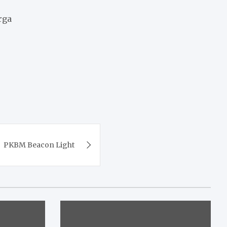
rga
PKBM Beacon Light