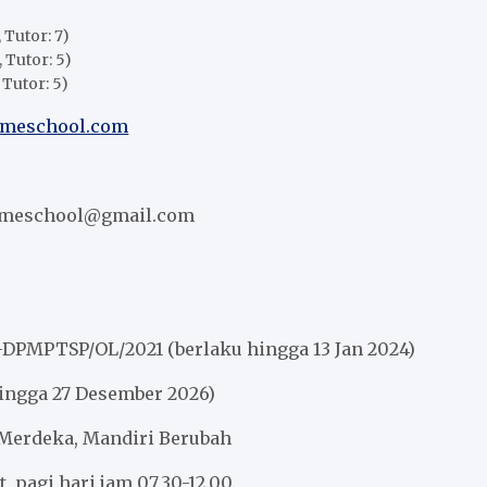
 Tutor: 7)
, Tutor: 5)
 Tutor: 5)
omeschool.com
meschool@gmail.com
/1-DPMPTSP/OL/2021 (berlaku hingga 13 Jan 2024)
ingga 27 Desember 2026)
Merdeka, Mandiri Berubah
, pagi hari jam 07.30-12.00.