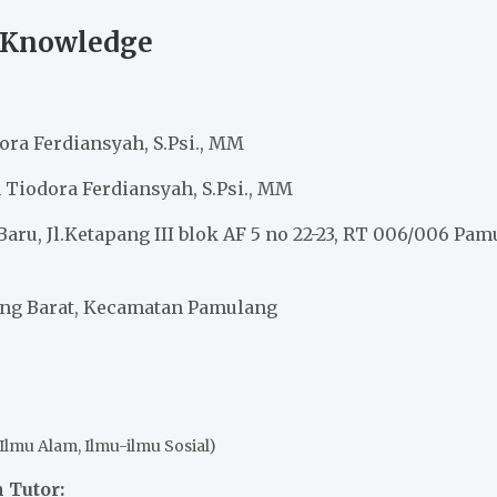
 Knowledge
ra Ferdiansyah, S.Psi., MM
Tiodora Ferdiansyah, S.Psi., MM
Baru, Jl.Ketapang III blok AF 5 no 22-23, RT 006/006 P
ng Barat, Kecamatan Pamulang
Ilmu Alam, Ilmu-ilmu Sosial)
 Tutor: