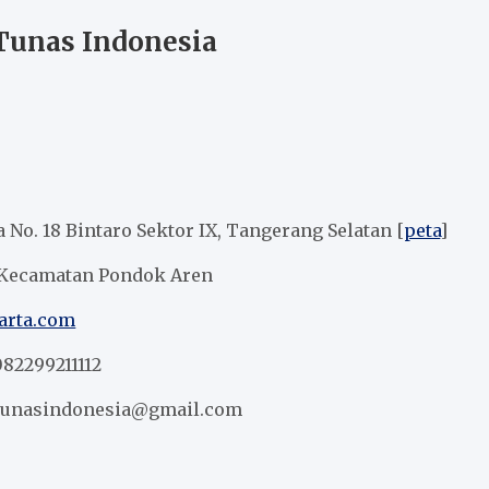
Tunas Indonesia
 No. 18 Bintaro Sektor IX, Tangerang Selatan [
peta
]
 Kecamatan Pondok Aren
karta.com
082299211112
unasindonesia@gmail.com