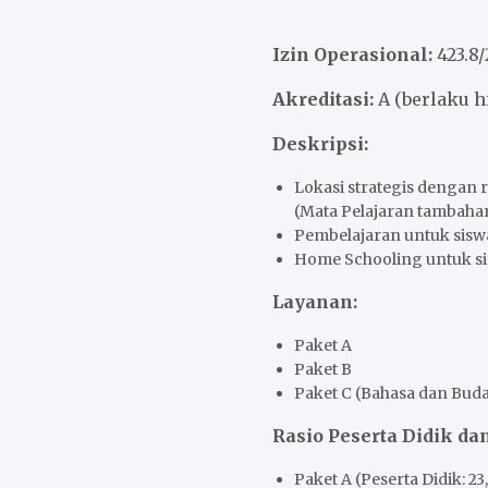
Izin Operasional:
423.8
Akreditasi:
A (berlaku h
Deskripsi:
Lokasi strategis dengan 
(Mata Pelajaran tambahan
Pembelajaran untuk sisw
Home Schooling untuk si
Layanan:
Paket A
Paket B
Paket C (Bahasa dan Bud
Rasio Peserta Didik dan
Paket A (Peserta Didik: 23,