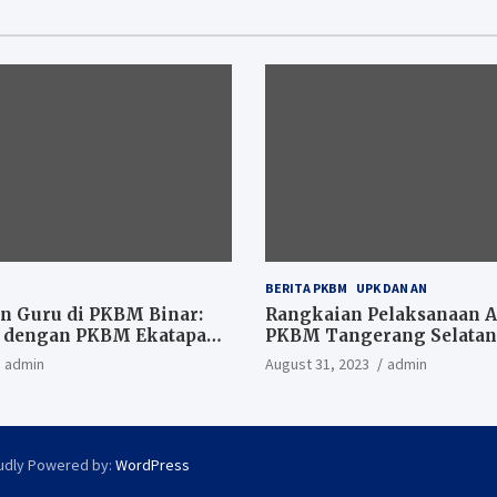
BERITA PKBM
UPK DAN AN
n Guru di PKBM Binar:
Rangkaian Pelaksanaan 
i dengan PKBM Ekatapadi
PKBM Tangerang Selatan
admin
August 31, 2023
admin
udly Powered by:
WordPress