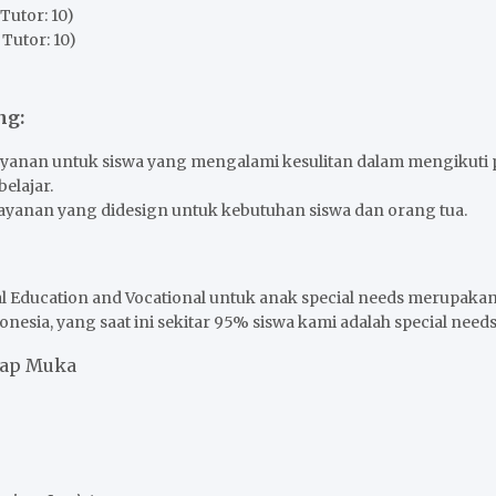
 Tutor: 10)
 Tutor: 10)
ng:
ayanan untuk siswa yang mengalami kesulitan dalam mengikuti
elajar.
layanan yang didesign untuk kebutuhan siswa dan orang tua.
l Education and Vocational untuk anak special needs merupaka
esia, yang saat ini sekitar 95% siswa kami adalah special needs
tap Muka