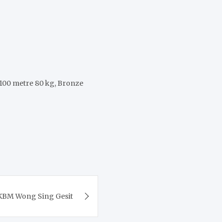
 100 metre 80 kg, Bronze
BM Wong Sing Gesit