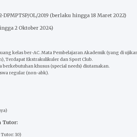
/2-DPMPTSP/OL/2019 (berlaku hingga 18 Maret 2022)
ingga 2 Oktober 2024)
ruang kelas ber-AC. Mata Pembelajaran Akademik (yang di ujik
), Terdapat Ekstrakulikuler dan Sport Club.
a berkebutuhan khusus (special needs) diutamakan.
swa regular (non-abk).
aya)
 Tutor:
 Tutor: 10)