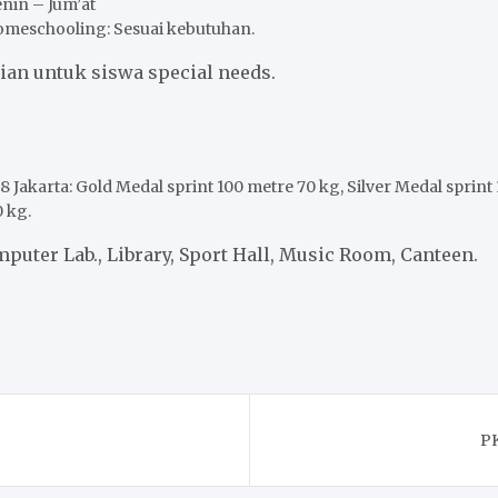
nin – Jum’at
Homeschooling: Sesuai kebutuhan.
an untuk siswa special needs.
Jakarta: Gold Medal sprint 100 metre 70 kg, Silver Medal sprint
 kg.
uter Lab., Library, Sport Hall, Music Room, Canteen.
PK