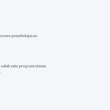
 proses pemebelajaran
n salah satu program utama
.