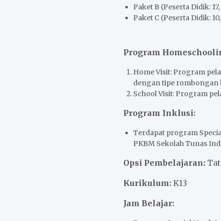
Paket B (Peserta Didik: 17,
Paket C (Peserta Didik: 10,
Program Homeschooli
Home Visit: Program pel
dengan tipe rombongan b
School Visit: Program pe
Program Inklusi:
Terdapat program Specia
PKBM Sekolah Tunas Indon
Opsi Pembelajaran:
Ta
Kurikulum:
K13
Jam Belajar: