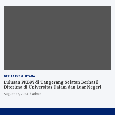
BERITA PKBM
UTAMA
Lulusan PKBM di Tangerang Selatan Berhasil
Diterima di Universitas Dalam dan Luar Negeri
August 27, 2023
admin