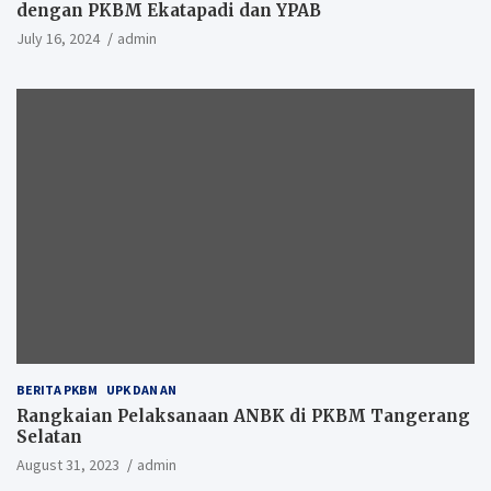
dengan PKBM Ekatapadi dan YPAB
July 16, 2024
admin
BERITA PKBM
UPK DAN AN
Rangkaian Pelaksanaan ANBK di PKBM Tangerang
Selatan
August 31, 2023
admin