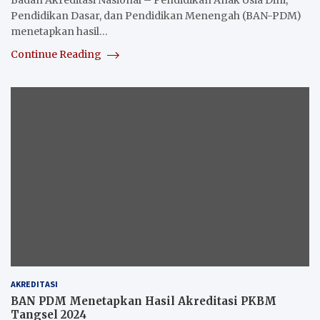
Badan Akreditasi Nasional – Pendidikan Anak Usia Dini,
Pendidikan Dasar, dan Pendidikan Menengah (BAN-PDM)
menetapkan hasil…
Continue Reading
AKREDITASI
BAN PDM Menetapkan Hasil Akreditasi PKBM
Tangsel 2024