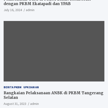
dengan PKBM Ekatapadi dan YPAB
July 16, 2024
admin
BERITA PKBM
UPK DAN AN
Rangkaian Pelaksanaan ANBK di PKBM Tangerang
Selatan
August 31, 2023
admin