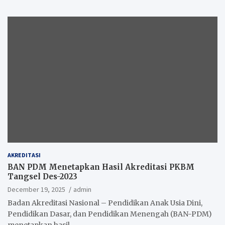
AKREDITASI
BAN PDM Menetapkan Hasil Akreditasi PKBM
Tangsel Des-2023
December 19, 2025
admin
Badan Akreditasi Nasional – Pendidikan Anak Usia Dini,
Pendidikan Dasar, dan Pendidikan Menengah (BAN-PDM)
menetapkan hasil…