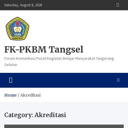
Skip
Saturday, August 8, 2026
to
content
FK-PKBM Tangsel
Forum Komunikasi Pusat Kegiatan Belajar Masyarakat Tangerang
Selatan
Home
Akreditasi
Category:
Akreditasi