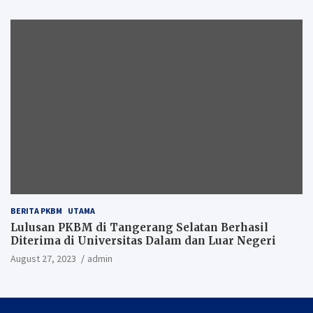
BERITA PKBM
UTAMA
Lulusan PKBM di Tangerang Selatan Berhasil
Diterima di Universitas Dalam dan Luar Negeri
August 27, 2023
admin